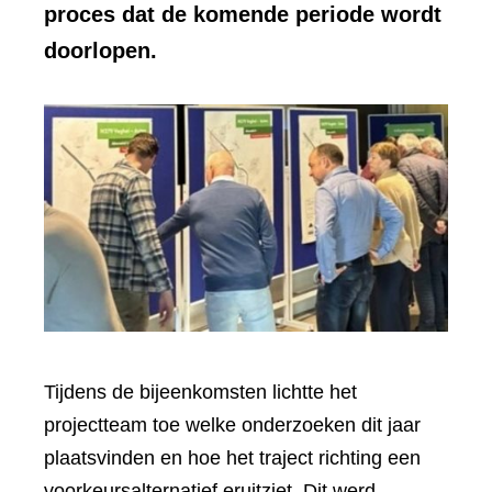
proces dat de komende periode wordt
doorlopen.
Tijdens de bijeenkomsten lichtte het
projectteam toe welke onderzoeken dit jaar
plaatsvinden en hoe het traject richting een
voorkeursalternatief eruitziet. Dit werd