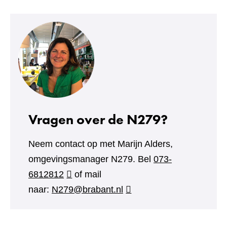
Vragen over de N279?
Neem contact op met Marijn Alders,
omgevingsmanager N279. Bel
073-
6812812
of mail
naar:
N279@brabant.nl