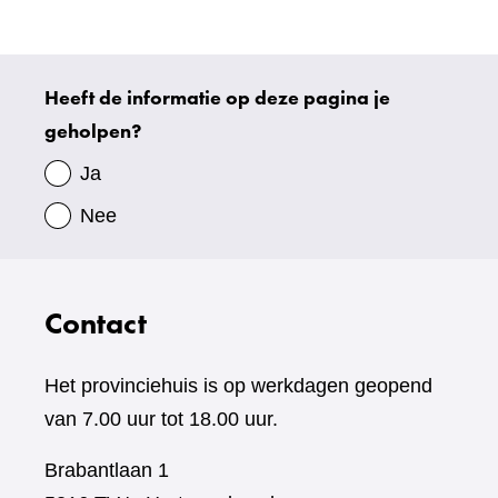
Heeft de informatie op deze pagina je
Uw
geholpen?
gegevens
Ja
Nee
Contact
Het provinciehuis is op werkdagen geopend
van 7.00 uur tot 18.00 uur.
Brabantlaan 1