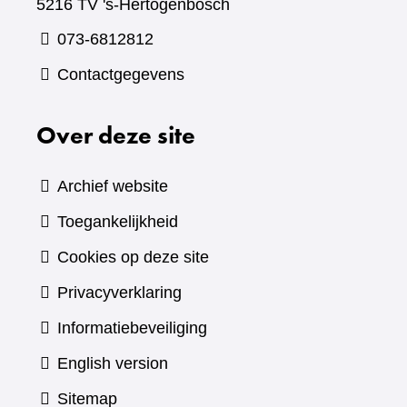
5216 TV 's-Hertogenbosch
073-6812812
Contactgegevens
Over deze site
Archief website
Toegankelijkheid
Cookies op deze site
Privacyverklaring
Informatiebeveiliging
English version
Sitemap