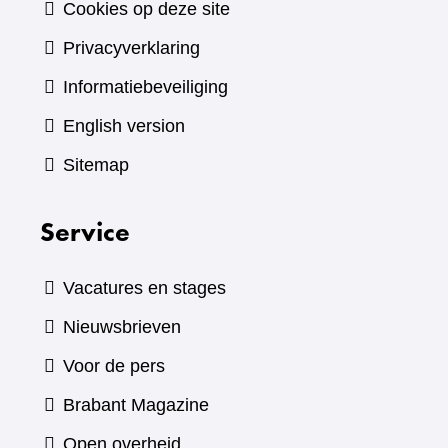
Cookies op deze site
Privacyverklaring
Informatiebeveiliging
English version
Sitemap
Service
Vacatures en stages
Nieuwsbrieven
Voor de pers
(verwijst
Brabant Magazine
naar
Open overheid