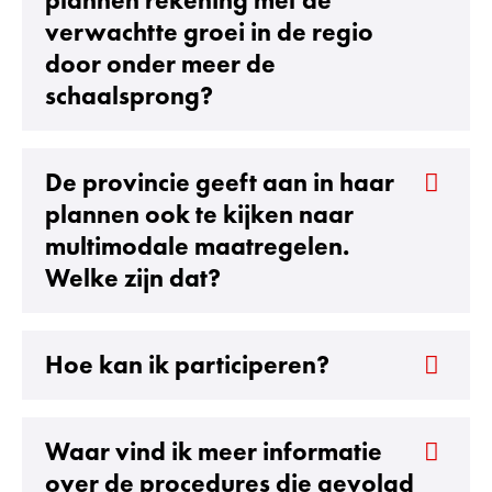
plannen rekening met de
verwachtte groei in de regio
door onder meer de
schaalsprong?
De provincie geeft aan in haar
plannen ook te kijken naar
multimodale maatregelen.
Welke zijn dat?
Hoe kan ik participeren?
Waar vind ik meer informatie
over de procedures die gevolgd