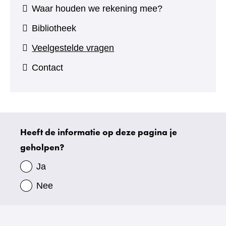
Waar houden we rekening mee?
Bibliotheek
Veelgestelde vragen
Contact
Heeft de informatie op deze pagina je
Uw
geholpen?
gegevens
Ja
Nee