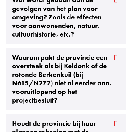
Wat wordt gedaan aan de
gevolgen van het plan voor
omgeving? Zoals de effecten
voor aanwonenden, natuur,
cultuurhistorie, etc.?
Waarom pakt de provincie een
oversteek als bij Keldonk of de
rotonde Berkenkuil (bij
N615/N272) niet al eerder aan,
vooruitlopend op het
projectbesluit?
Houdt de provincie bij haar