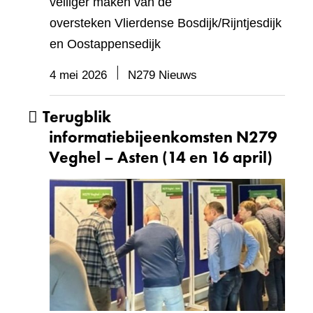
veiliger maken van de
oversteken Vlierdense Bosdijk/Rijntjesdijk
en Oostappensedijk
4 mei 2026
N279 Nieuws
Terugblik
informatiebijeenkomsten N279
Veghel – Asten (14 en 16 april)