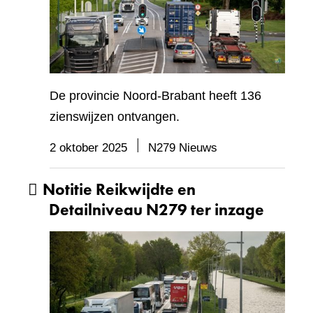
De provincie Noord-Brabant heeft 136
zienswijzen ontvangen.
2 oktober 2025
N279 Nieuws
Notitie Reikwijdte en
Detailniveau N279 ter inzage