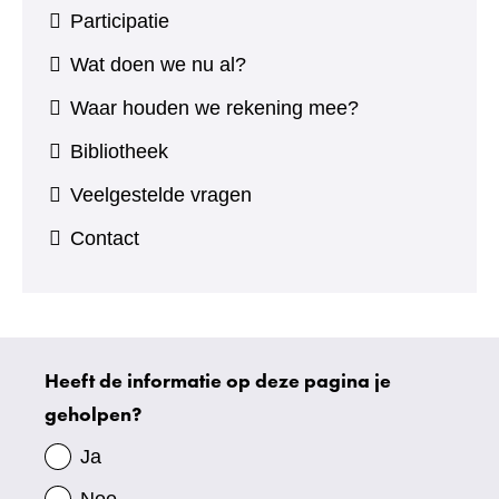
Participatie
Wat doen we nu al?
Waar houden we rekening mee?
Bibliotheek
Veelgestelde vragen
Contact
Heeft de informatie op deze pagina je
Uw
geholpen?
gegevens
Ja