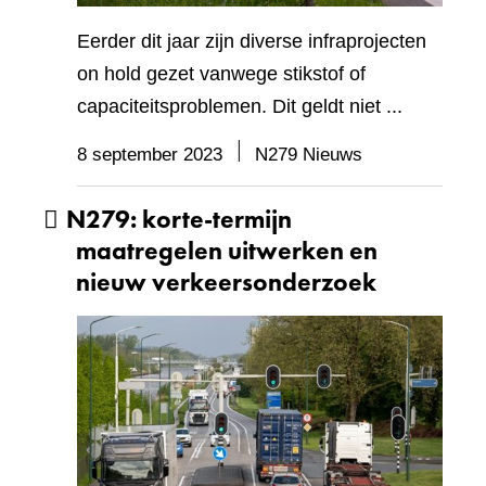
Eerder dit jaar zijn diverse infraprojecten
on hold gezet vanwege stikstof of
capaciteitsproblemen. Dit geldt niet ...
8 september 2023
N279 Nieuws
N279: korte-termijn
maatregelen uitwerken en
nieuw verkeersonderzoek