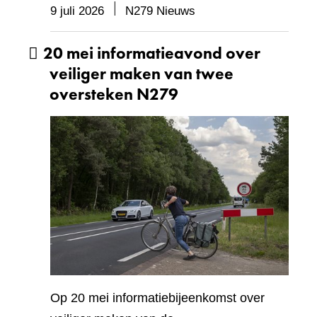
9 juli 2026
N279 Nieuws
20 mei informatieavond over
veiliger maken van twee
oversteken N279
Op 20 mei informatiebijeenkomst over