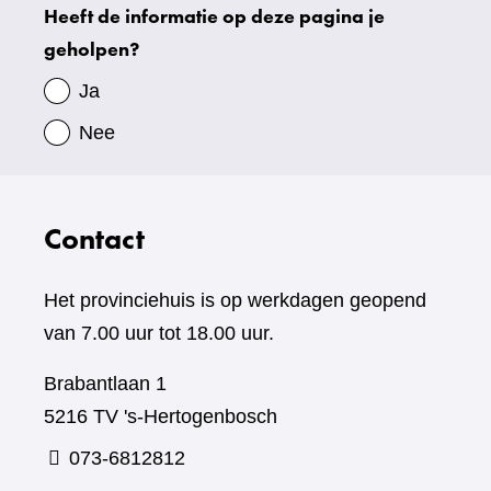
Heeft de informatie op deze pagina je
Uw
geholpen?
gegevens
Ja
Nee
Contact
Het provinciehuis is op werkdagen geopend
van 7.00 uur tot 18.00 uur.
Brabantlaan 1
5216 TV 's-Hertogenbosch
073-6812812