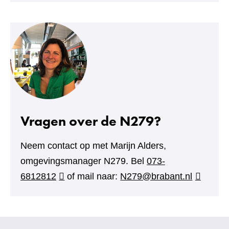
Vragen over de N279?
Neem contact op met Marijn Alders,
omgevingsmanager N279. Bel
073-
6812812
of mail naar:
N279@brabant.nl