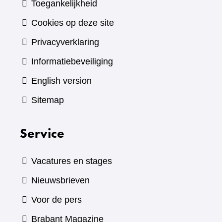
Toegankelijkheid
Cookies op deze site
Privacyverklaring
Informatiebeveiliging
English version
Sitemap
Service
Vacatures en stages
Nieuwsbrieven
Voor de pers
(verwijst
Brabant Magazine