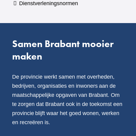
Dienstverleningsnormen
andere
website)
Samen Brabant mooier
maken
De provincie werkt samen met overheden,
bedrijven, organisaties en inwoners aan de
maatschappelijke opgaven van Brabant. Om
te zorgen dat Brabant ook in de toekomst een
provincie blijft waar het goed wonen, werken
en recreëren is.