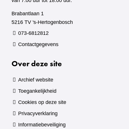
van 7.00 uur tot 18.00 uur.
Brabantlaan 1
5216 TV 's-Hertogenbosch
073-6812812
Contactgegevens
Over deze site
Archief website
Toegankelijkheid
Cookies op deze site
Privacyverklaring
Informatiebeveiliging