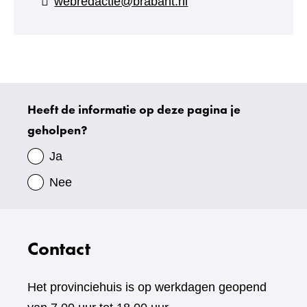
webredactie@brabant.nl
een
andere
website)
Heeft de informatie op deze pagina je
Uw
geholpen?
gegevens
Ja
Nee
Contact
Het provinciehuis is op werkdagen geopend