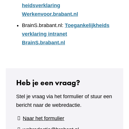
heidsverklaring
Werkenvoor.brabant.nl
BrainS.brabant.nl:
Toegankelijkheids
verklaring intranet
BrainS.brabant.nl
Heb je een vraag?
Stel je vraag via het formulier of stuur een
bericht naar de webredactie.
(verwijst
Naar het formulier
naar