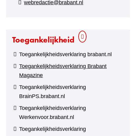
webredactie@brabant.nl
een
andere
website)
Toegankelijkheid
Toegankelijkheidsverklaring brabant.nl
Toegankelijkheidsverklaring Brabant
Magazine
Toegankelijkheidsverklaring
BrainPS.brabant.nl
Toegankelijkheidsverklaring
Werkenvoor.brabant.nl
Toegankelijkheidsverklaring