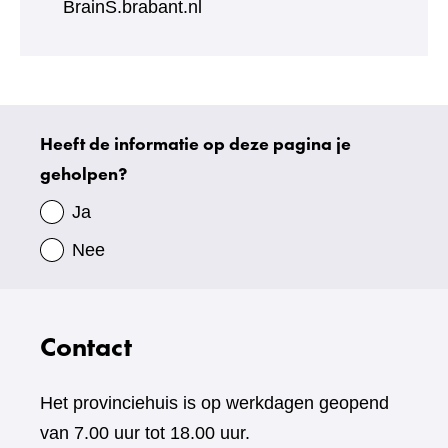
BrainS.brabant.nl
Heeft de informatie op deze pagina je
Uw
geholpen?
gegevens
Ja
Nee
Contact
Het provinciehuis is op werkdagen geopend
van 7.00 uur tot 18.00 uur.