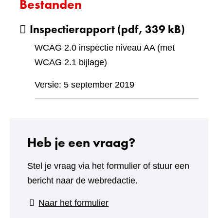
Bestanden
Inspectierapport
(pdf, 339 kB)
WCAG 2.0 inspectie niveau AA (met
WCAG 2.1 bijlage)
Versie: 5 september 2019
Heb je een vraag?
Stel je vraag via het formulier of stuur een
bericht naar de webredactie.
(verwijst
Naar het formulier
naar