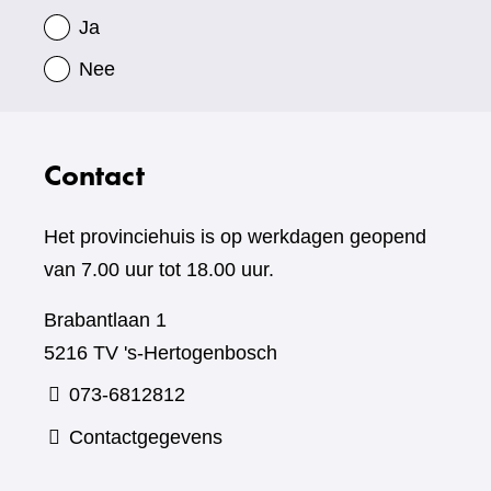
Ja
Nee
Contact
Het provinciehuis is op werkdagen geopend
van 7.00 uur tot 18.00 uur.
Brabantlaan 1
5216 TV 's-Hertogenbosch
073-6812812
Contactgegevens