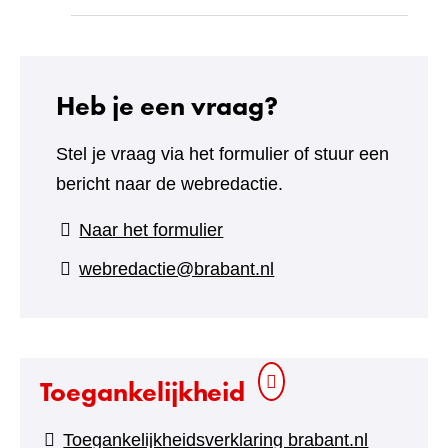
Heb je een vraag?
Stel je vraag via het formulier of stuur een
bericht naar de webredactie.
(verwijst
Naar het formulier
naar
webredactie@brabant.nl
een
andere
website)
Toegankelijkheid
Toegankelijkheidsverklaring brabant.nl