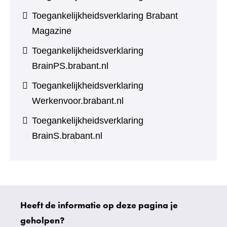
Toegankelijkheidsverklaring Brabant
Magazine
Toegankelijkheidsverklaring
BrainPS.brabant.nl
Toegankelijkheidsverklaring
Werkenvoor.brabant.nl
Toegankelijkheidsverklaring
BrainS.brabant.nl
Heeft de informatie op deze pagina je
Uw
geholpen?
gegevens