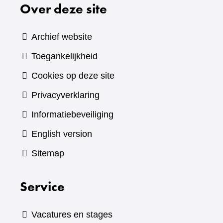
Over deze site
Archief website
Toegankelijkheid
Cookies op deze site
Privacyverklaring
Informatiebeveiliging
English version
Sitemap
Service
Vacatures en stages