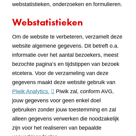
webstatistieken, onderzoeken en formulieren.
Webstatistieken
Om de website te verbeteren, verzamelt deze
website algemene gegevens. Dit betreft o.a.
informatie over het aantal bezoekers, meest
bezochte pagina’s en tijdstippen van bezoek
etcetera. Voor de verzameling van deze
gegevens maakt deze website gebruik van
(verwijst
Piwik Analytics.
Piwik zal, conform AVG,
naar
jouw gegevens voor geen enkel doel
een
gebruiken zonder jouw toestemming en zal
andere
alleen gegevens verwerken die noodzakelijk
website)
zijn voor het realiseren van bepaalde