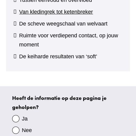
Van kledingrek tot ketenbreker
De scheve weegschaal van welvaart
Ruimte voor verdiepend contact, op jouw
moment
De keiharde resultaten van ‘soft’
Heeft de informatie op deze pagina je
Uw
geholpen?
gegevens
Ja
Nee