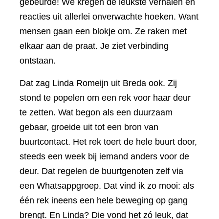
gebeurde! We kregen de leukste verhalen en
reacties uit allerlei onverwachte hoeken. Want
mensen gaan een blokje om. Ze raken met
elkaar aan de praat. Je ziet verbinding
ontstaan.
Dat zag Linda Romeijn uit Breda ook. Zij
stond te popelen om een rek voor haar deur
te zetten. Wat begon als een duurzaam
gebaar, groeide uit tot een bron van
buurtcontact. Het rek toert de hele buurt door,
steeds een week bij iemand anders voor de
deur. Dat regelen de buurtgenoten zelf via
een Whatsappgroep. Dat vind ik zo mooi: als
één rek ineens een hele beweging op gang
brengt. En Linda? Die vond het zó leuk, dat