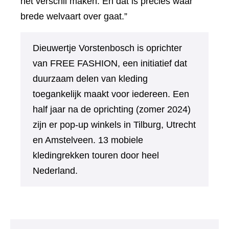
het verschil maken. En dat is precies waar
brede welvaart over gaat.”
Dieuwertje Vorstenbosch is oprichter
van FREE FASHION, een initiatief dat
duurzaam delen van kleding
toegankelijk maakt voor iedereen. Een
half jaar na de oprichting (zomer 2024)
zijn er pop-up winkels in Tilburg, Utrecht
en Amstelveen. 13 mobiele
kledingrekken touren door heel
Nederland.