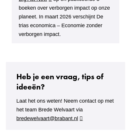
naar
boeken over verborgen impact op onze
een
planeet. In maart 2026 verschijnt De
andere
trias economica – Economie zonder
website)
verborgen impact.
Heb je een vraag, tips of
ideeën?
Laat het ons weten! Neem contact op met
het team Brede Welvaart via
bredewelvaart@brabant.nl