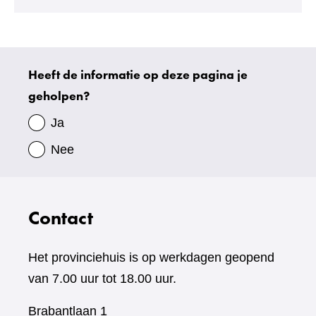
Heeft de informatie op deze pagina je
Uw
geholpen?
gegevens
Ja
Nee
Contact
Het provinciehuis is op werkdagen geopend
van 7.00 uur tot 18.00 uur.
Brabantlaan 1