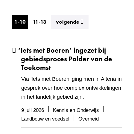
resultaten
1-10
11-13
volgende
‘Iets met Boeren’ ingezet bij
gebiedsproces Polder van de
Toekomst
Via 'Iets met Boeren' ging men in Altena in
gesprek over hoe complex ontwikkelingen
in het landelijk gebied zijn.
9 juli 2026
Kennis en Onderwijs
Landbouw en voedsel
Overheid