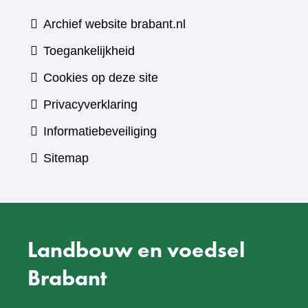
andere
website)
Archief website brabant.nl
Toegankelijkheid
Cookies op deze site
Privacyverklaring
Informatiebeveiliging
Sitemap
Landbouw en voedsel
Brabant