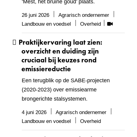
‘Mest, het bruine goud’ plaats.
26 juni 2026
Agrarisch ondernemer
Bevat
Landbouw en voedsel
Overheid
visueel
Praktijkervaring laat zien:
element:
Video
overzicht en duiding zijn
cruciaal bij keuzes rond
emissiereductie
Een terugblik op de SABE-projecten
(2020-2023) over emissiearme
brongerichte stalsystemen.
4 juni 2026
Agrarisch ondernemer
Landbouw en voedsel
Overheid