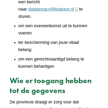
een bericht
naar
dataprivacy@brabant.nl
te
sturen.
om een overeenkomst uit te kunnen
voeren.
ter bescherming van jouw vitaal
belang
om een gerechtvaardigd belang te
kunnen behartigen
Wie er toegang hebben
tot de gegevens
De provincie draagt er zorg voor dat