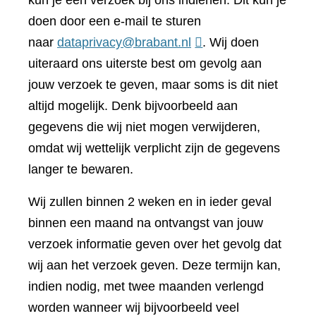
kun je een verzoek bij ons indienen. Dit kun je
doen door een e-mail te sturen
naar
dataprivacy@brabant.nl
. Wij doen
uiteraard ons uiterste best om gevolg aan
jouw verzoek te geven, maar soms is dit niet
altijd mogelijk. Denk bijvoorbeeld aan
gegevens die wij niet mogen verwijderen,
omdat wij wettelijk verplicht zijn de gegevens
langer te bewaren.
Wij zullen binnen 2 weken en in ieder geval
binnen een maand na ontvangst van jouw
verzoek informatie geven over het gevolg dat
wij aan het verzoek geven. Deze termijn kan,
indien nodig, met twee maanden verlengd
worden wanneer wij bijvoorbeeld veel