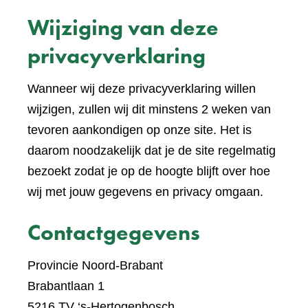
een
Wijziging van deze
ande
websi
privacyverklaring
Wanneer wij deze privacyverklaring willen
wijzigen, zullen wij dit minstens 2 weken van
tevoren aankondigen op onze site. Het is
daarom noodzakelijk dat je de site regelmatig
bezoekt zodat je op de hoogte blijft over hoe
wij met jouw gegevens en privacy omgaan.
Contactgegevens
Provincie Noord-Brabant
Brabantlaan 1
5216 TV ‘s-Hertogenbosch