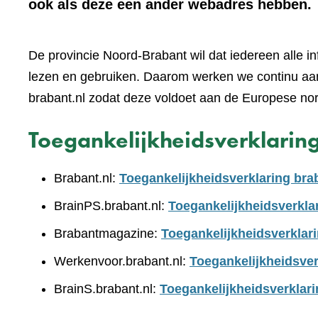
ook als deze een ander webadres hebben.
De provincie Noord-Brabant wil dat iedereen alle i
lezen en gebruiken. Daarom werken we continu aan
brabant.nl zodat deze voldoet aan de Europese no
Toegankelijkheidsverklarin
Brabant.nl:
Toegankelijkheidsverklaring bra
BrainPS.brabant.nl:
Toegankelijkheidsverkla
Brabantmagazine:
Toegankelijkheidsverklar
Werkenvoor.brabant.nl:
Toegankelijkheidsver
BrainS.brabant.nl:
Toegankelijkheidsverklari