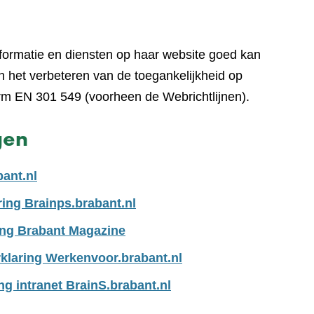
nformatie en diensten op haar website goed kan
 het verbeteren van de toegankelijkheid op
rm EN 301 549 (voorheen de Webrichtlijnen).
gen
bant.nl
ring Brainps.brabant.nl
ing Brabant Magazine
klaring Werkenvoor.brabant.nl
ng intranet BrainS.brabant.nl