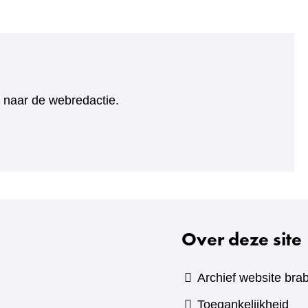
ht naar de webredactie.
Over deze site
Archief website brab
Toegankelijkheid