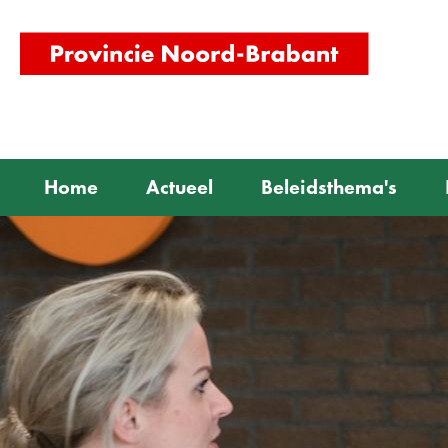
(naar
homepag
Home
Actueel
Beleidsthema's