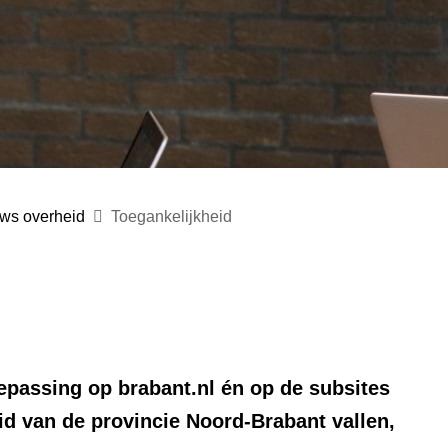
ws overheid
Toegankelijkheid
oepassing op brabant.nl én op de subsites
id van de provincie Noord-Brabant vallen,