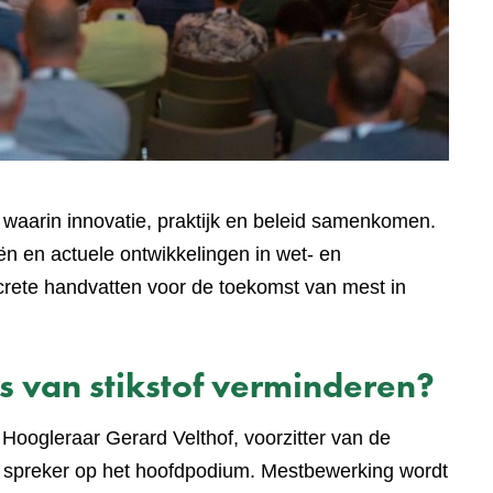
 waarin innovatie, praktijk en beleid samenkomen.
ën en actuele ontwikkelingen in wet- en
crete handvatten voor de toekomst van mest in
 van stikstof verminderen?
oogleraar Gerard Velthof, voorzitter van de
spreker op het hoofdpodium. Mestbewerking wordt