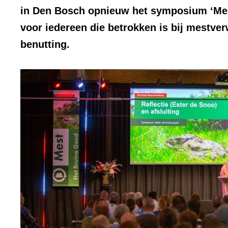
in Den Bosch opnieuw het symposium ‘Mest
voor iedereen die betrokken is bij mestv
benutting.