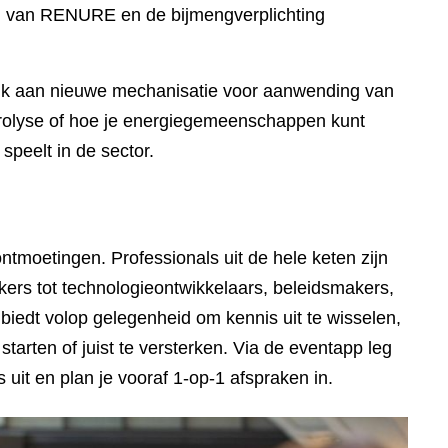
en van RENURE en de bijmengverplichting
enk aan nieuwe mechanisatie voor aanwending van
rolyse of hoe je energiegemeenschappen kunt
speelt in de sector.
tmoetingen. Professionals uit de hele keten zijn
ers tot technologieontwikkelaars, beleidsmakers,
iedt volop gelegenheid om kennis uit te wisselen,
arten of juist te versterken. Via de eventapp leg
es uit en plan je vooraf 1-op-1 afspraken in.