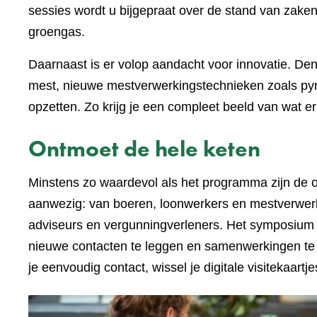
sessies wordt u bijgepraat over de stand van zak
groengas.
Daarnaast is er volop aandacht voor innovatie. D
mest, nieuwe mestverwerkingstechnieken zoals py
opzetten. Zo krijg je een compleet beeld van wat er 
Ontmoet de hele keten
Minstens zo waardevol als het programma zijn de on
aanwezig: van boeren, loonwerkers en mestverwerk
adviseurs en vergunningverleners. Het symposium b
nieuwe contacten te leggen en samenwerkingen te st
je eenvoudig contact, wissel je digitale visitekaartj