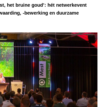
, het bruine goud’: hét netwerkevent
erwaarding, -bewerking en duurzame