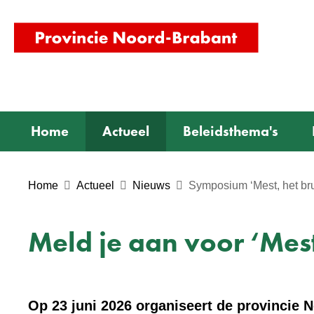
(naar
homepag
Home
Actueel
Beleidsthema's
Home
Actueel
Nieuws
Symposium ‘Mest, het bru
Meld je aan voor ‘Mest
Op 23 juni 2026 organiseert de provincie