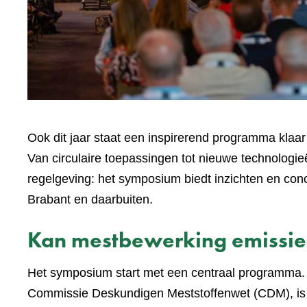
Ook dit jaar staat een inspirerend programma klaar
Van circulaire toepassingen tot nieuwe technologie
regelgeving: het symposium biedt inzichten en con
Brabant en daarbuiten.
Kan mestbewerking emissies
Het symposium start met een centraal programma. H
Commissie Deskundigen Meststoffenwet (CDM), is 