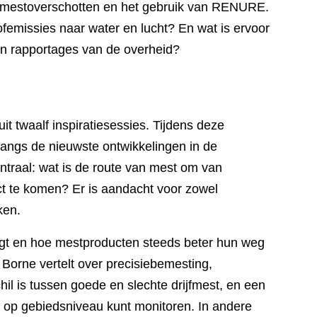
n mestoverschotten en het gebruik van RENURE.
ofemissies naar water en lucht? En wat is ervoor
 in rapportages van de overheid?
 twaalf inspiratiesessies. Tijdens deze
langs de nieuwste ontwikkelingen in de
ntraal: wat is de route van mest om van
ct te komen? Er is aandacht voor zowel
ken.
ijgt en hoe mestproducten steeds beter hun weg
Borne vertelt over precisiebemesting,
l is tussen goede en slechte drijfmest, en een
 op gebiedsniveau kunt monitoren. In andere