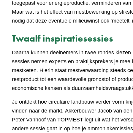
toegepast voor energieproductie, verminderen va
Maar wat is het effect van mestbewerking op stikst
nodig dat deze eventuele milieuwinst ook ‘meetelt’
Twaalf inspiratiesessies
Daarna kunnen deelnemers in twee rondes kiezen uit
sessies nemen experts en praktijksprekers je mee 
mestketen. Hierin staat mestverwaarding steeds ce
restproduct tot een waardevolle grondstof of produ
economische kansen als duurzaamheidsvraagstuk
Je ontdekt hoe circulaire landbouw verder vorm kr
vinden naar de markt. Akkerbouwer Jacob van den 
Peter Vanhoof van TOPMEST legt uit wat het verschi
andere sessie gaat in op hoe je ammoniakemissies