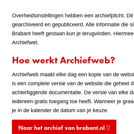
Overheidsinstellingen hebben een archiefplicht. Di
gearchiveerd en gepubliceerd. Alle informatie die 
Brabant heeft gestaan kun je terugvinden. Hiermee 
Archiefwet.
Hoe werkt Archiefweb?
Archiefweb maakt elke dag een kopie van de webs
is een complete versie van de website die geheel do
achterliggende documentatie. De versie van elke 
iedereen gratis toegang toe heeft. Wanneer je graa
je in de kalender de datum van je keuze.
(verwijst
Naar het archief van brabant.nl