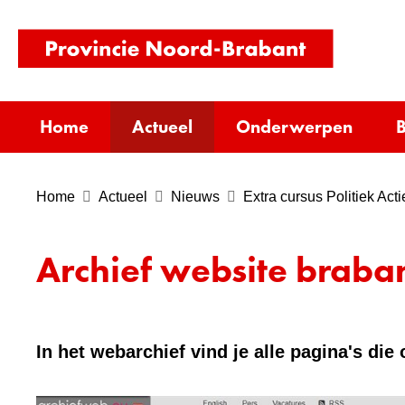
(naar
homepag
Home
Actueel
Onderwerpen
B
Home
Actueel
Nieuws
Extra cursus Politiek Acti
Archief website braban
In het webarchief vind je alle pagina's di