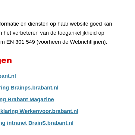
nformatie en diensten op haar website goed kan
 het verbeteren van de toegankelijkheid op
rm EN 301 549 (voorheen de Webrichtlijnen).
gen
bant.nl
ring Brainps.brabant.nl
ing Brabant Magazine
klaring Werkenvoor.brabant.nl
ng intranet BrainS.brabant.nl