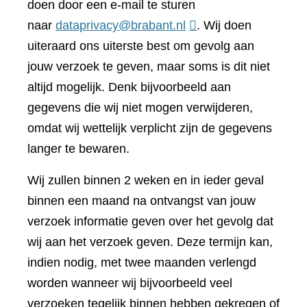
doen door een e-mail te sturen
naar
dataprivacy@brabant.nl
. Wij doen
uiteraard ons uiterste best om gevolg aan
jouw verzoek te geven, maar soms is dit niet
altijd mogelijk. Denk bijvoorbeeld aan
gegevens die wij niet mogen verwijderen,
omdat wij wettelijk verplicht zijn de gegevens
langer te bewaren.
Wij zullen binnen 2 weken en in ieder geval
binnen een maand na ontvangst van jouw
verzoek informatie geven over het gevolg dat
wij aan het verzoek geven. Deze termijn kan,
indien nodig, met twee maanden verlengd
worden wanneer wij bijvoorbeeld veel
verzoeken tegelijk binnen hebben gekregen of