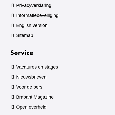
Privacyverklaring
Informatiebeveiliging
English version
Sitemap
Service
Vacatures en stages
Nieuwsbrieven
Voor de pers
(verwijst
Brabant Magazine
naar
Open overheid
een