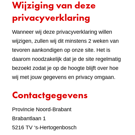
Wijziging van deze
ande
websi
privacyverklaring
Wanneer wij deze privacyverklaring willen
wijzigen, zullen wij dit minstens 2 weken van
tevoren aankondigen op onze site. Het is
daarom noodzakelijk dat je de site regelmatig
bezoekt zodat je op de hoogte blijft over hoe
wij met jouw gegevens en privacy omgaan.
Contactgegevens
Provincie Noord-Brabant
Brabantlaan 1
5216 TV ‘s-Hertogenbosch