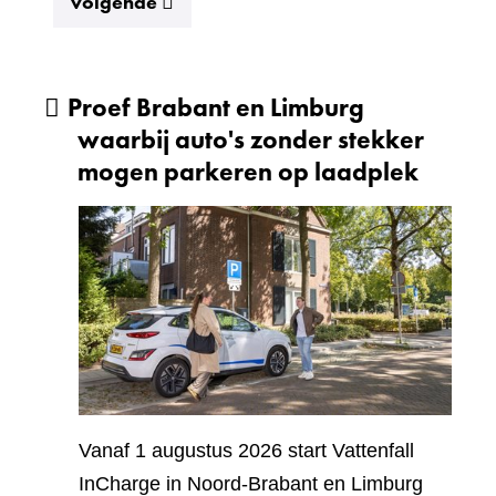
resultaten
volgende
Proef Brabant en Limburg
waarbij auto's zonder stekker
mogen parkeren op laadplek
Vanaf 1 augustus 2026 start Vattenfall
InCharge in Noord-Brabant en Limburg