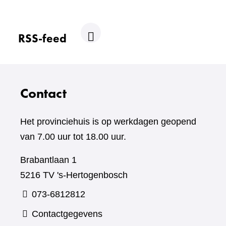
andere
website)
RSS-feed
R
S
S
Contact
Het provinciehuis is op werkdagen geopend
van 7.00 uur tot 18.00 uur.
Brabantlaan 1
5216 TV 's-Hertogenbosch
073-6812812
Contactgegevens