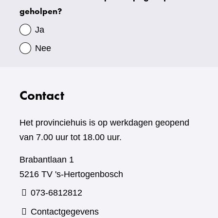
geholpen?
gegevens
Ja
Nee
Contact
Het provinciehuis is op werkdagen geopend
van 7.00 uur tot 18.00 uur.
Brabantlaan 1
5216 TV 's-Hertogenbosch
073-6812812
Contactgegevens