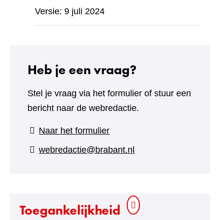
Versie: 9 juli 2024
Heb je een vraag?
Stel je vraag via het formulier of stuur een
bericht naar de webredactie.
(verwijst
Naar het formulier
naar
webredactie@brabant.nl
een
andere
website)
Toegankelijkheid