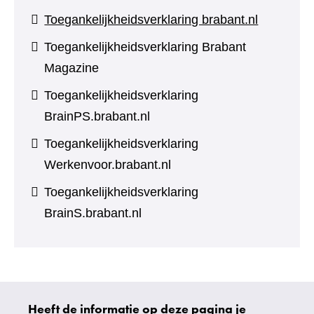
Toegankelijkheidsverklaring brabant.nl
Toegankelijkheidsverklaring Brabant
Magazine
Toegankelijkheidsverklaring
BrainPS.brabant.nl
Toegankelijkheidsverklaring
Werkenvoor.brabant.nl
Toegankelijkheidsverklaring
BrainS.brabant.nl
Heeft de informatie op deze pagina je
Uw