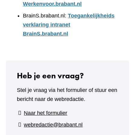
Werkenvoor.brabant.nl
BrainS.brabant.nl:
Toegankelijkheids
verklaring intranet
BrainS.brabant.nl
Heb je een vraag?
Stel je vraag via het formulier of stuur een
bericht naar de webredactie.
(verwijst
Naar het formulier
naar
webredactie@brabant.nl
een