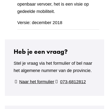
openbaar vervoer, het is een visie op
gedeelde mobiliteit.
Versie: december 2018
Heb je een vraag?
Stel je vraag via het formulier of bel naar
het algemene nummer van de provincie.
(verwijst
Naar het formulier
073-6812812
naar
een
andere