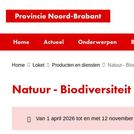
(naar
homepag
Home
Actueel
Onderwerpen
B
Home
Loket
Producten en diensten
Natuur - Bio
Natuur - Biodiversiteit
Van 1 april 2026 tot en met 12 november