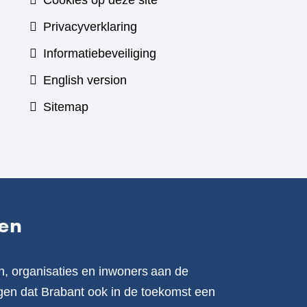
Cookies op deze site
Privacyverklaring
Informatiebeveiliging
English version
Sitemap
en
n, organisaties en inwoners aan de
en dat Brabant ook in de toekomst een