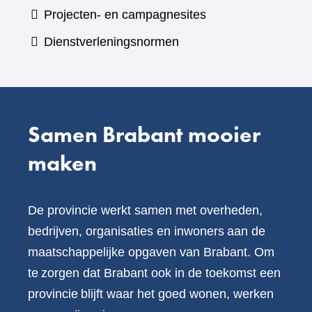
naar
Projecten- en campagnesites
website)
een
Dienstverleningsnormen
andere
website)
Samen Brabant mooier
maken
De provincie werkt samen met overheden,
bedrijven, organisaties en inwoners aan de
maatschappelijke opgaven van Brabant. Om
te zorgen dat Brabant ook in de toekomst een
provincie blijft waar het goed wonen, werken