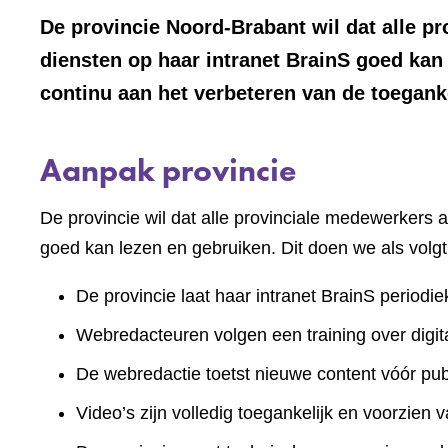
De provincie Noord-Brabant wil dat alle pr
diensten op haar intranet BrainS goed ka
continu aan het verbeteren van de toeganke
Aanpak provincie
De provincie wil dat alle provinciale medewerkers a
goed kan lezen en gebruiken. Dit doen we als volgt
De provincie laat haar intranet BrainS periodie
Webredacteuren volgen een training over digita
De webredactie toetst nieuwe content vóór publ
Video’s zijn volledig toegankelijk en voorzien v