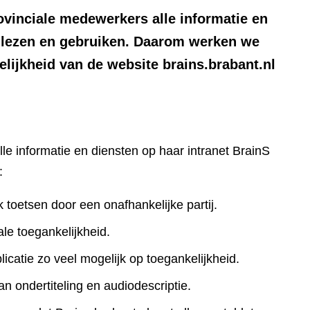
ovinciale medewerkers alle informatie en
n lezen en gebruiken. Daarom werken we
lijkheid van de website brains.brabant.nl
lle informatie en diensten op haar intranet BrainS
:
k toetsen door een onafhankelijke partij.
le toegankelijkheid.
icatie zo veel mogelijk op toegankelijkheid.
an ondertiteling en audiodescriptie.