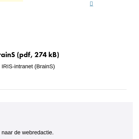
rainS
(pdf, 274 kB)
 IRIS-intranet (BrainS)
ht naar de webredactie.