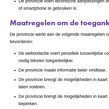
De provincie voert technische aanpassingen doo
of smartphone te gebruiken is.
Maatregelen om de toeganke
De provincie werkt aan de volgende maatregelen om
bevorderen:
De webredactie voert periodiek tussentijdse co
nodig teksten toegankelijker.
De provincie maakt informatie beter vindbaar.
De provincie brengt de mogelijkheden in kaart 
laten voldoen.
De provincie brengt de mogelijkheden in kaart
beperken.