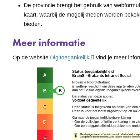
De provincie brengt het gebruik van webformuli
kaart, waarbij de mogelijkheden worden bekek
bieden.
Meer informatie
(verwijst
Op de website
Digitoegankelijk
vind je meer infor
naar
een
andere
website)