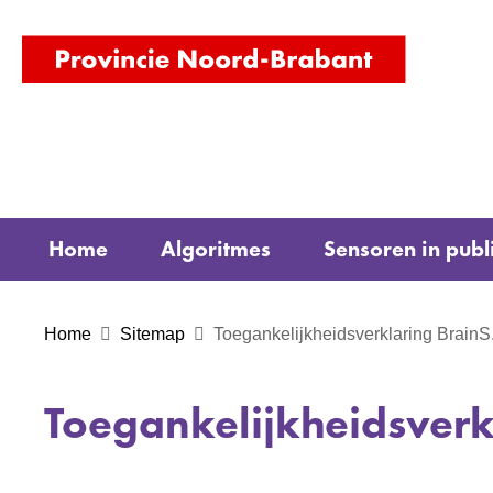
(naar
homepag
Home
Algoritmes
Sensoren in publ
Home
Sitemap
Toegankelijkheidsverklaring BrainS
Toegankelijkheidsverk