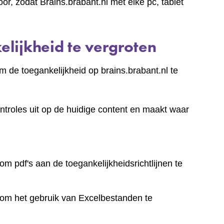
r, zodat Brains.brabant.nl met elke pc, tablet
lijkheid te vergroten
 de toegankelijkheid op brains.brabant.nl te
ntroles uit op de huidige content en maakt waar
om pdf's aan de toegankelijkheidsrichtlijnen te
 om het gebruik van Excelbestanden te