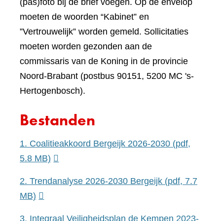
(pas)foto bij de brief voegen. Op de envelop
moeten de woorden “Kabinet” en
”Vertrouwelijk” worden gemeld. Sollicitaties
moeten worden gezonden aan de
commissaris van de Koning in de provincie
Noord-Brabant (postbus 90151, 5200 MC 's-
Hertogenbosch).
Bestanden
1. Coalitieakkoord Bergeijk 2026-2030
(pdf,
5.8 MB)
2. Trendanalyse 2026-2030 Bergeijk
(pdf, 7.7
MB)
3. Integraal Veiligheidsplan de Kempen 2023-