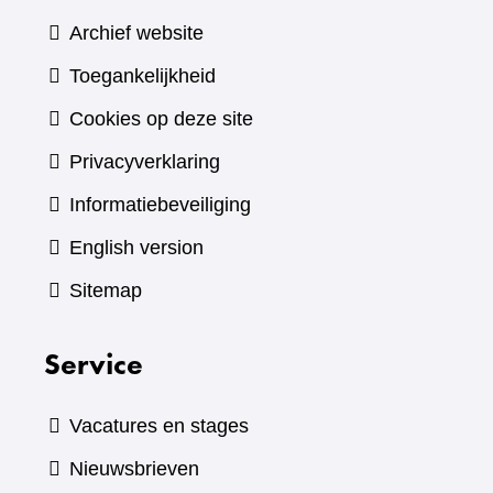
Archief website
Toegankelijkheid
Cookies op deze site
Privacyverklaring
Informatiebeveiliging
English version
Sitemap
Service
Vacatures en stages
Nieuwsbrieven