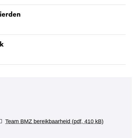
ierden
ek
Team BMZ bereikbaarheid
(pdf, 410 kB)