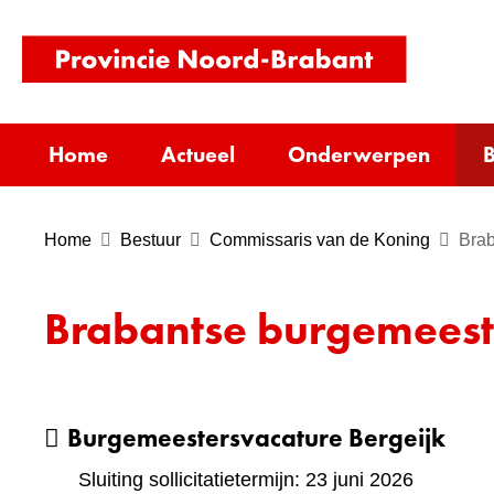
(naar
homepag
Home
Actueel
Onderwerpen
B
Home
Bestuur
Commissaris van de Koning
Brab
Brabantse burgemeest
Burgemeestersvacature Bergeijk
Sluiting sollicitatietermijn: 23 juni 2026