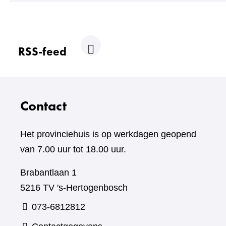
RSS-feed
R
S
S
Contact
Het provinciehuis is op werkdagen geopend
van 7.00 uur tot 18.00 uur.
Brabantlaan 1
5216 TV 's-Hertogenbosch
073-6812812