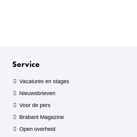
Service
Vacatures en stages
Nieuwsbrieven
Voor de pers
(verwijst
Brabant Magazine
naar
Open overheid
een