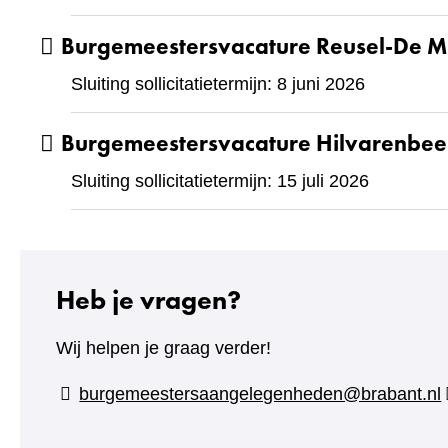
Burgemeestersvacature Reusel-De M
Sluiting sollicitatietermijn: 8 juni 2026
Burgemeestersvacature Hilvarenbe
Sluiting sollicitatietermijn: 15 juli 2026
Heb je vragen?
Wij helpen je graag verder!
burgemeestersaangelegenheden@brabant.nl