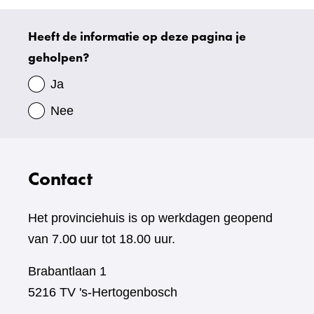
Heeft de informatie op deze pagina je
Uw
geholpen?
gegevens
Ja
Nee
Contact
Het provinciehuis is op werkdagen geopend
van 7.00 uur tot 18.00 uur.
Brabantlaan 1
5216 TV 's-Hertogenbosch