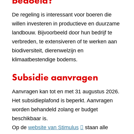
bedoeld?
De regeling is interessant voor boeren die
willen investeren in productieve en duurzame
landbouw. Bijvoorbeeld door hun bedrijf te
verbreden, te extensiveren of te werken aan
biodiversiteit, dierenwelzijn en
klimaatbestendige bodems.
Subsidie aanvragen
Aanvragen kan tot en met 31 augustus 2026.
Het subsidieplafond is beperkt. Aanvragen
worden behandeld zolang er budget
beschikbaar is.
(verwijst
Op de
website van Stimulus
staan alle