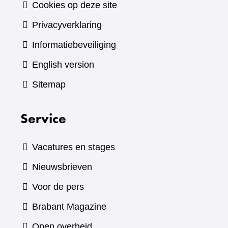
Cookies op deze site
Privacyverklaring
Informatiebeveiliging
English version
Sitemap
Service
Vacatures en stages
Nieuwsbrieven
Voor de pers
(verwijst
Brabant Magazine
naar
Open overheid