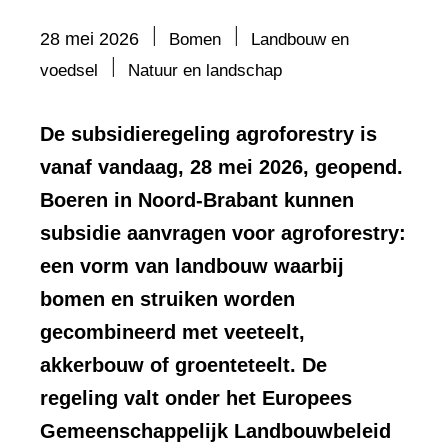
28 mei 2026
Bomen
Landbouw en
Bevat
voedsel
Natuur en landschap
visueel
element:
De subsidieregeling agroforestry is
Foto
vanaf vandaag, 28 mei 2026, geopend.
Boeren in Noord-Brabant kunnen
subsidie aanvragen voor agroforestry:
een vorm van landbouw waarbij
bomen en struiken worden
gecombineerd met veeteelt,
akkerbouw of groenteteelt. De
regeling valt onder het Europees
Gemeenschappelijk Landbouwbeleid