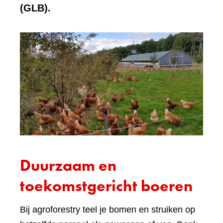
(GLB).
Duurzaam en
toekomstgericht boeren
Bij agroforestry teel je bomen en struiken op