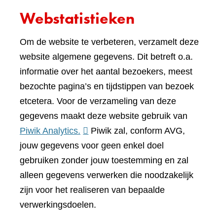
Webstatistieken
Om de website te verbeteren, verzamelt deze
website algemene gegevens. Dit betreft o.a.
informatie over het aantal bezoekers, meest
bezochte pagina’s en tijdstippen van bezoek
etcetera. Voor de verzameling van deze
gegevens maakt deze website gebruik van
(verwijst
Piwik Analytics.
Piwik zal, conform AVG,
naar
jouw gegevens voor geen enkel doel
een
gebruiken zonder jouw toestemming en zal
andere
alleen gegevens verwerken die noodzakelijk
website)
zijn voor het realiseren van bepaalde
verwerkingsdoelen.