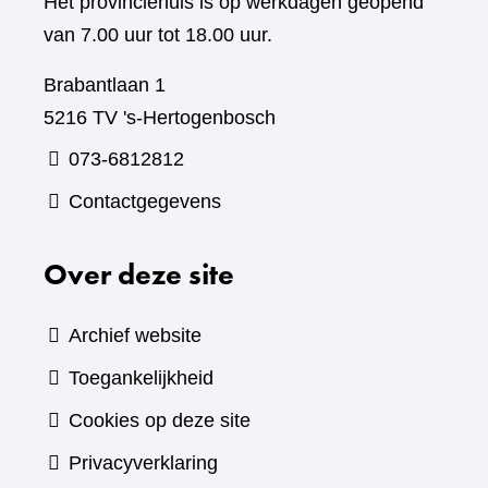
Het provinciehuis is op werkdagen geopend
van 7.00 uur tot 18.00 uur.
Brabantlaan 1
5216 TV 's-Hertogenbosch
073-6812812
Contactgegevens
Over deze site
Archief website
Toegankelijkheid
Cookies op deze site
Privacyverklaring