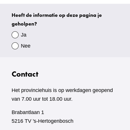
Heeft de informatie op deze pagina je
Uw
geholpen?
gegevens
Ja
Nee
Contact
Het provinciehuis is op werkdagen geopend
van 7.00 uur tot 18.00 uur.
Brabantlaan 1
5216 TV 's-Hertogenbosch