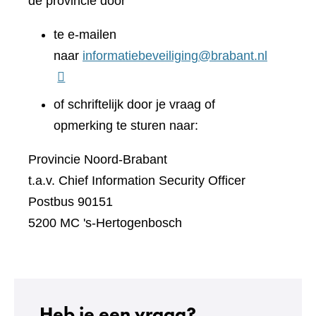
de provincie door
te e-mailen
naar
informatiebeveiliging@brabant.nl
of schriftelijk door je vraag of
opmerking te sturen naar:
Provincie Noord-Brabant
t.a.v. Chief Information Security Officer
Postbus 90151
5200 MC 's-Hertogenbosch
Heb je een vraag?