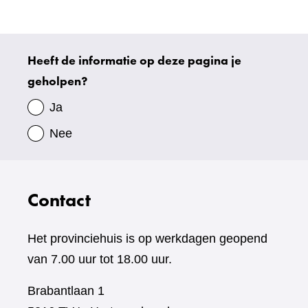
website)
Heeft de informatie op deze pagina je
Uw
geholpen?
gegevens
Ja
Nee
Contact
Het provinciehuis is op werkdagen geopend
van 7.00 uur tot 18.00 uur.
Brabantlaan 1