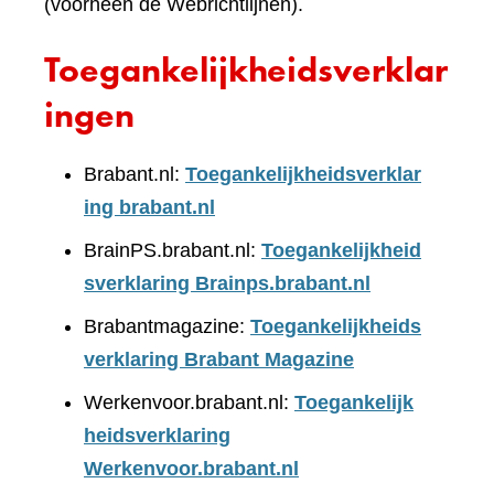
(voorheen de Webrichtlijnen).
Toegankelijkheidsverklar
ingen
Brabant.nl:
Toegankelijkheidsverklar
ing brabant.nl
BrainPS.brabant.nl:
Toegankelijkheid
sverklaring Brainps.brabant.nl
Brabantmagazine:
Toegankelijkheids
verklaring Brabant Magazine
Werkenvoor.brabant.nl:
Toegankelijk
heidsverklaring
Werkenvoor.brabant.nl