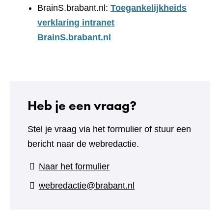
BrainS.brabant.nl:
Toegankelijkheids
verklaring intranet
BrainS.brabant.nl
Heb je een vraag?
Stel je vraag via het formulier of stuur een
bericht naar de webredactie.
(verwijst
Naar het formulier
naar
webredactie@brabant.nl
een
andere