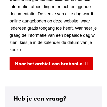
andere
informatie, afbeeldingen en achterliggende
website)
documentatie. De versie van elke dag wordt
online aangeboden op deze website, waar
iedereen gratis toegang toe heeft. Wanneer je
graag de informatie van een bepaalde dag wil
zien, kies je in de kalender de datum van je
keuze.
(verwijst
Naar het archief van brabant.nl
naar
een
andere
website)
Heb je een vraag?