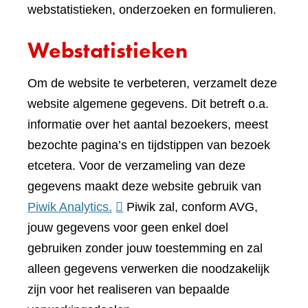
webstatistieken, onderzoeken en formulieren.
Webstatistieken
Om de website te verbeteren, verzamelt deze
website algemene gegevens. Dit betreft o.a.
informatie over het aantal bezoekers, meest
bezochte pagina’s en tijdstippen van bezoek
etcetera. Voor de verzameling van deze
gegevens maakt deze website gebruik van
(verwijst
Piwik Analytics.
Piwik zal, conform AVG,
naar
jouw gegevens voor geen enkel doel
een
gebruiken zonder jouw toestemming en zal
andere
alleen gegevens verwerken die noodzakelijk
website)
zijn voor het realiseren van bepaalde