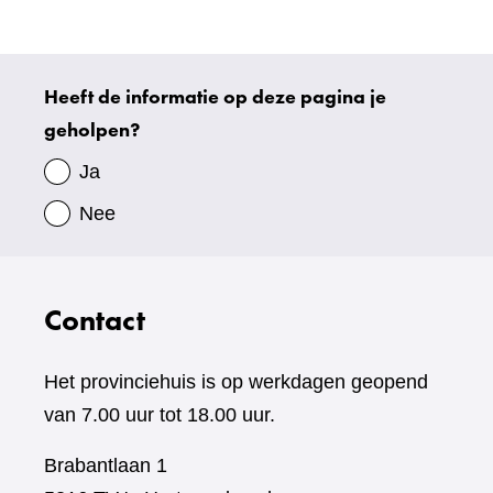
website)
Heeft de informatie op deze pagina je
Uw
geholpen?
gegevens
Ja
Nee
Contact
Het provinciehuis is op werkdagen geopend
van 7.00 uur tot 18.00 uur.
Brabantlaan 1