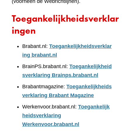
(voorheen de Webrichtlijnen).
Toegankelijkheidsverklar
ingen
Brabant.nl:
Toegankelijkheidsverklar
ing brabant.nl
BrainPS.brabant.nl:
Toegankelijkheid
sverklaring Brainps.brabant.nl
Brabantmagazine:
Toegankelijkheids
verklaring Brabant Magazine
Werkenvoor.brabant.nl:
Toegankelijk
heidsverklaring
Werkenvoor.brabant.nl