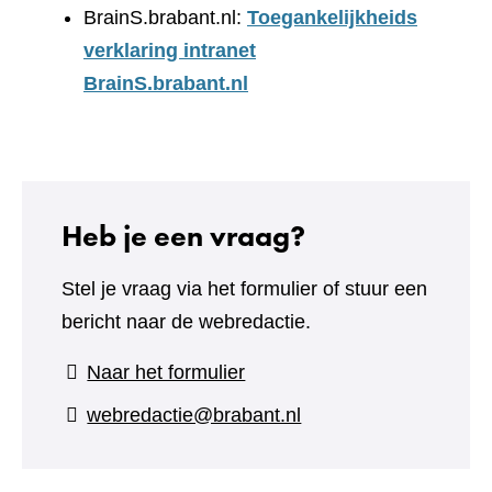
BrainS.brabant.nl:
Toegankelijkheids
verklaring intranet
BrainS.brabant.nl
Heb je een vraag?
Stel je vraag via het formulier of stuur een
bericht naar de webredactie.
(verwijst
Naar het formulier
naar
webredactie@brabant.nl
een
andere