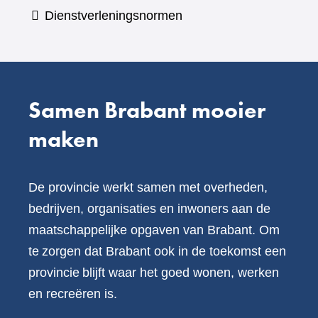
een
Dienstverleningsnormen
andere
website)
Samen Brabant mooier
maken
De provincie werkt samen met overheden,
bedrijven, organisaties en inwoners aan de
maatschappelijke opgaven van Brabant. Om
te zorgen dat Brabant ook in de toekomst een
provincie blijft waar het goed wonen, werken
en recreëren is.