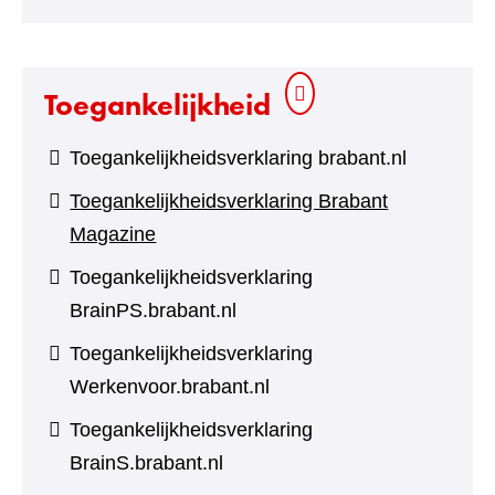
andere
website)
Toegankelijkheid
Toegankelijkheidsverklaring brabant.nl
Toegankelijkheidsverklaring Brabant
Magazine
Toegankelijkheidsverklaring
BrainPS.brabant.nl
Toegankelijkheidsverklaring
Werkenvoor.brabant.nl
Toegankelijkheidsverklaring
BrainS.brabant.nl