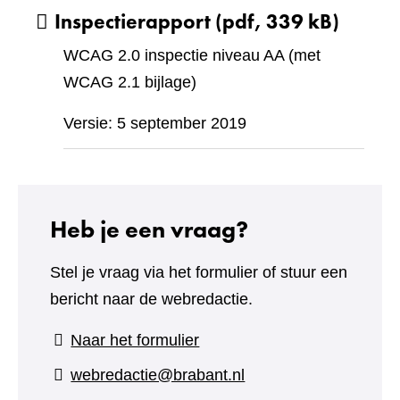
Inspectierapport
(pdf, 339 kB)
WCAG 2.0 inspectie niveau AA (met
WCAG 2.1 bijlage)
Versie: 5 september 2019
Heb je een vraag?
Stel je vraag via het formulier of stuur een
bericht naar de webredactie.
(verwijst
Naar het formulier
naar
webredactie@brabant.nl
een