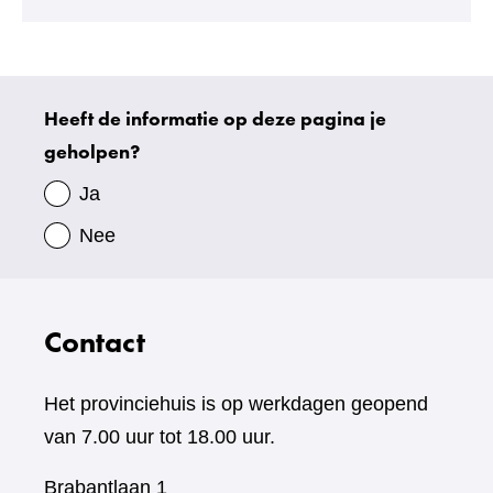
Heeft de informatie op deze pagina je
Uw
geholpen?
gegevens
Ja
Nee
Contact
Het provinciehuis is op werkdagen geopend
van 7.00 uur tot 18.00 uur.
Brabantlaan 1