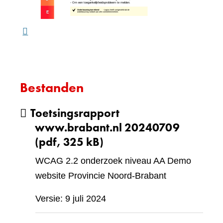
ande
webs
Bestanden
Toetsingsrapport
www.brabant.nl 20240709
(pdf, 325 kB)
WCAG 2.2 onderzoek niveau AA Demo
website Provincie Noord-Brabant
Versie: 9 juli 2024