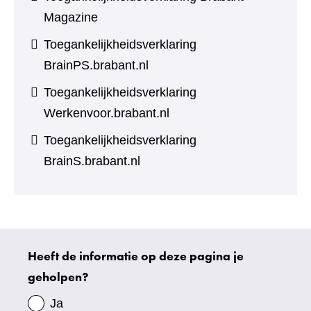
Magazine
Toegankelijkheidsverklaring
BrainPS.brabant.nl
Toegankelijkheidsverklaring
Werkenvoor.brabant.nl
Toegankelijkheidsverklaring
BrainS.brabant.nl
Heeft de informatie op deze pagina je
Uw
geholpen?
gegevens
Ja