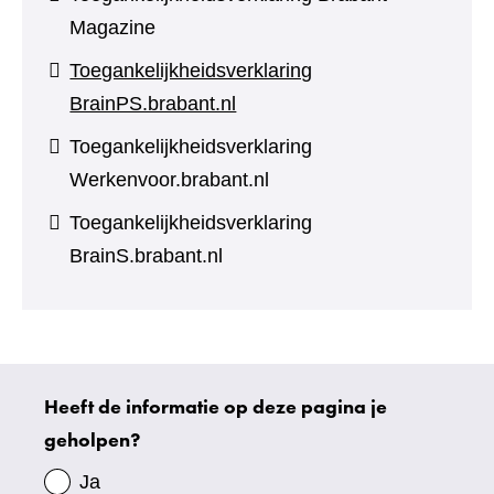
Magazine
Toegankelijkheidsverklaring
BrainPS.brabant.nl
Toegankelijkheidsverklaring
Werkenvoor.brabant.nl
Toegankelijkheidsverklaring
BrainS.brabant.nl
Heeft de informatie op deze pagina je
Uw
geholpen?
gegevens
Ja