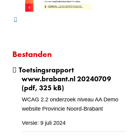
ande
webs
Bestanden
Toetsingsrapport
www.brabant.nl 20240709
(pdf, 325 kB)
WCAG 2.2 onderzoek niveau AA Demo
website Provincie Noord-Brabant
Versie: 9 juli 2024