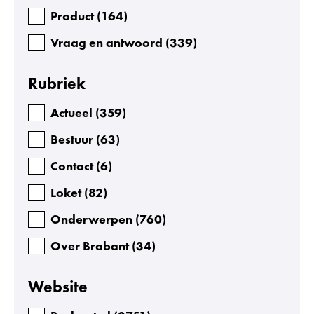
Product
(
164
)
Vraag en antwoord
(
339
)
Rubriek
Actueel
(
359
)
Bestuur
(
63
)
Contact
(
6
)
Loket
(
82
)
Onderwerpen
(
760
)
Over Brabant
(
34
)
Website