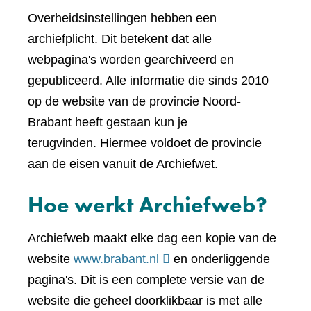
Overheidsinstellingen hebben een
archiefplicht. Dit betekent dat alle
webpagina's worden gearchiveerd en
gepubliceerd. Alle informatie die sinds 2010
op de website van de provincie Noord-
Brabant heeft gestaan kun je
terugvinden. Hiermee voldoet de provincie
aan de eisen vanuit de Archiefwet.
Hoe werkt Archiefweb?
Archiefweb maakt elke dag een kopie van de
(verwijst
website
www.brabant.nl
en onderliggende
naar
pagina's. Dit is een complete versie van de
een
website die geheel doorklikbaar is met alle