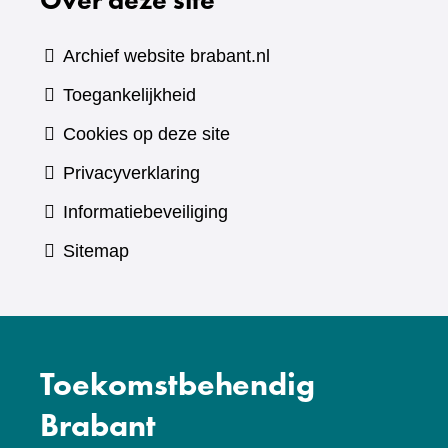
andere
website)
Archief website brabant.nl
Toegankelijkheid
Cookies op deze site
Privacyverklaring
Informatiebeveiliging
Sitemap
Toekomstbehendig
Brabant