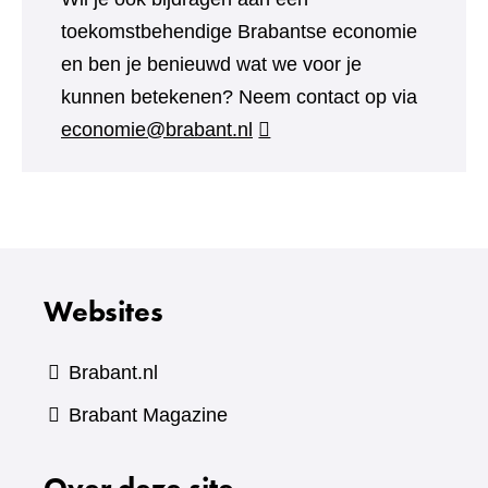
toekomstbehendige Brabantse economie
en ben je benieuwd wat we voor je
kunnen betekenen? Neem contact op via
economie@brabant.nl
Websites
Brabant.nl
(verwijst
Brabant Magazine
naar
Over deze site
een