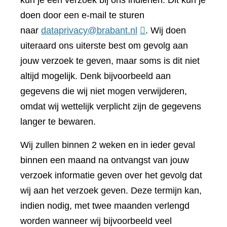
kun je een verzoek bij ons indienen. Dit kun je
doen door een e-mail te sturen
naar
dataprivacy@brabant.nl
. Wij doen
uiteraard ons uiterste best om gevolg aan
jouw verzoek te geven, maar soms is dit niet
altijd mogelijk. Denk bijvoorbeeld aan
gegevens die wij niet mogen verwijderen,
omdat wij wettelijk verplicht zijn de gegevens
langer te bewaren.
Wij zullen binnen 2 weken en in ieder geval
binnen een maand na ontvangst van jouw
verzoek informatie geven over het gevolg dat
wij aan het verzoek geven. Deze termijn kan,
indien nodig, met twee maanden verlengd
worden wanneer wij bijvoorbeeld veel