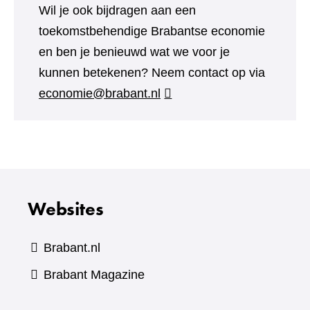
Wil je ook bijdragen aan een
toekomstbehendige Brabantse economie
en ben je benieuwd wat we voor je
kunnen betekenen? Neem contact op via
economie@brabant.nl
Websites
Brabant.nl
(verwijst
Brabant Magazine
naar