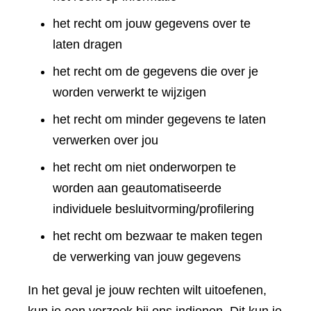
het recht om jouw gegevens over te
laten dragen
het recht om de gegevens die over je
worden verwerkt te wijzigen
het recht om minder gegevens te laten
verwerken over jou
het recht om niet onderworpen te
worden aan geautomatiseerde
individuele besluitvorming/profilering
het recht om bezwaar te maken tegen
de verwerking van jouw gegevens
In het geval je jouw rechten wilt uitoefenen,