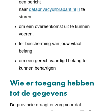
een bericht
naar
dataprivacy@brabant.nl
te
sturen.
om een overeenkomst uit te kunnen
voeren.
ter bescherming van jouw vitaal
belang
om een gerechtvaardigd belang te
kunnen behartigen
Wie er toegang hebben
tot de gegevens
De provincie draagt er zorg voor dat