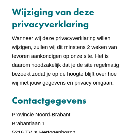
een
Wijziging van deze
ande
websi
privacyverklaring
Wanneer wij deze privacyverklaring willen
wijzigen, zullen wij dit minstens 2 weken van
tevoren aankondigen op onze site. Het is
daarom noodzakelijk dat je de site regelmatig
bezoekt zodat je op de hoogte blijft over hoe
wij met jouw gegevens en privacy omgaan.
Contactgegevens
Provincie Noord-Brabant
Brabantlaan 1
5216 TV ‘s-Hertogenbosch