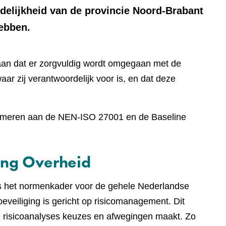
rdelijkheid van de provincie Noord-Brabant
hebben.
aan dat er zorgvuldig wordt omgegaan met de
aar zij verantwoordelijk voor is, en dat deze
onformeren aan de NEN-ISO 27001 en de Baseline
ing Overheid
 is het normenkader voor de gehele Nederlandse
eveiliging is gericht op risicomanagement. Dit
an risicoanalyses keuzes en afwegingen maakt. Zo