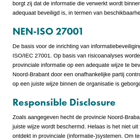
borgt zij dat de informatie die verwerkt wordt binne
adequaat beveiligd is, in termen van beschikbaarheid
NEN-ISO 27001
De basis voor de inrichting van informatiebeveilig
ISO/IEC 27001. Op basis van risicoanalyses worde
provinciale informatie op een adequate wijze te beve
Noord-Brabant door een onafhankelijke partij contr
op een juiste wijze binnen de organisatie is geborg
Responsible Disclosure
Zoals aangegeven hecht de provincie Noord-Braban
juiste wijze wordt beschermd. Helaas is het niet ui
ontdekt in provinciale (informatie-)systemen. Om 