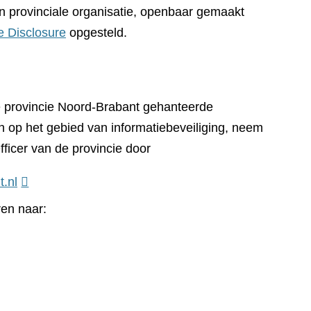
n provinciale organisatie, openbaar gemaakt
e Disclosure
opgesteld.
e provincie Noord-Brabant gehanteerde
n op het gebied van informatiebeveiliging, neem
fficer van de provincie door
t.nl
ren naar: