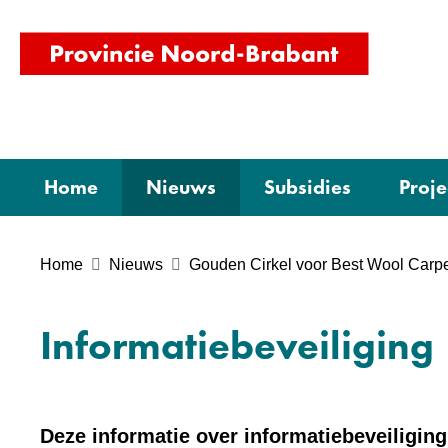
(naar
homepag
Home
Nieuws
Subsidies
Proje
Home
Nieuws
Gouden Cirkel voor Best Wool Carp
Informatiebeveiliging
Deze informatie over informatiebeveiliging