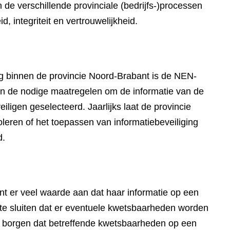
n de verschillende provinciale (bedrijfs-)processen
, integriteit en vertrouwelijkheid.
ing binnen de provincie Noord-Brabant is de NEN-
n de nodige maatregelen om de informatie van de
iligen geselecteerd. Jaarlijks laat de provincie
oleren of het toepassen van informatiebeveiliging
d.
t er veel waarde aan dat haar informatie op een
t te sluiten dat er eventuele kwetsbaarheden worden
te borgen dat betreffende kwetsbaarheden op een