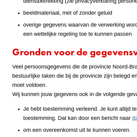
dienstbetrekking (zie privacyverklaring persone
beeldmateriaal, met of zonder geluid
overige gegevens waarvan de verwerking wordt 
een wettelijke regeling toe te kunnen passen
Gronden voor de gegevens
Veel persoonsgegevens die de provincie Noord-Brab
bestuurlijke taken die bij de provincie zijn belegd 
moet voldoen.
Wij kunnen jouw gegevens ook in de volgende geva
Je hebt toestemming verleend. Je kunt altijd 
toestemming. Dat kan door een bericht naar
d
om een overeenkomst uit te kunnen voeren.