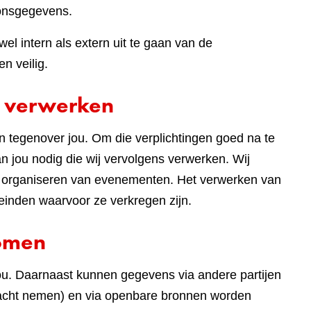
onsgegevens.
el intern als extern uit te gaan van de
n veilig.
 verwerken
en tegenover jou. Om die verplichtingen goed na te
 jou nodig die wij vervolgens verwerken. Wij
t organiseren van evenementen. Het verwerken van
einden waarvoor ze verkregen zijn.
komen
ou. Daarnaast kunnen gegevens via andere partijen
 in acht nemen) en via openbare bronnen worden