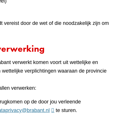
el)
vereist door de wet of die noodzakelijk zijn om
verwerking
ant verwerkt komen voort uit wettelijke en
en wettelijke verplichtingen waaraan de provincie
llen verwerken:
terugkomen op de door jou verleende
ataprivacy@brabant.nl
te sturen.