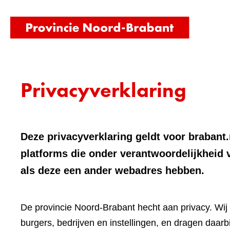
(naar
homepag
Privacyverklaring
Deze privacyverklaring geldt voor brabant.
platforms die onder verantwoordelijkheid 
als deze een ander webadres hebben.
De provincie Noord-Brabant hecht aan privacy. W
burgers, bedrijven en instellingen, en dragen daar