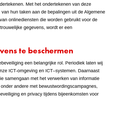
dertekenen. Met het ondertekenen van deze
ng van hun taken aan de bepalingen uit de Algemene
van onlinediensten die worden gebruikt voor de
rouwelijke gegevens, wordt er een
vens te beschermen
eveiliging een belangrijke rol. Periodiek laten wij
n onze ICT-omgeving en ICT–systemen. Daarnaast
die samengaan met het verwerken van informatie
wij onder andere met bewustwordingscampagnes,
eveiliging en privacy tijdens bijeenkomsten voor