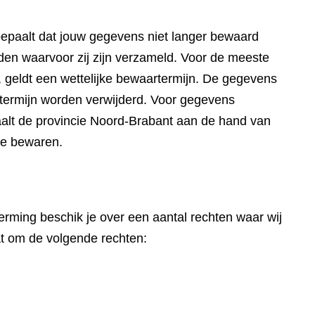
paalt dat jouw gegevens niet langer bewaard
en waarvoor zij zijn verzameld. Voor de meeste
 geldt een wettelijke bewaartermijn. De gegevens
artermijn worden verwijderd. Voor gegevens
aalt de provincie Noord-Brabant aan de hand van
te bewaren.
ming beschik je over een aantal rechten waar wij
at om de volgende rechten: