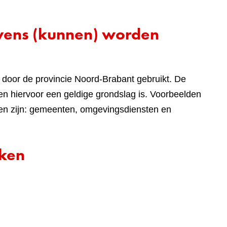
evens (kunnen) worden
door de provincie Noord-Brabant gebruikt. De
n hiervoor een geldige grondslag is. Voorbeelden
len zijn: gemeenten, omgevingsdiensten en
rken