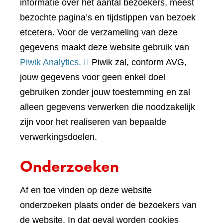
informatie over het aantal bezoekers, meest
bezochte pagina’s en tijdstippen van bezoek
etcetera. Voor de verzameling van deze
gegevens maakt deze website gebruik van
(verwijst
Piwik Analytics.
Piwik zal, conform AVG,
naar
jouw gegevens voor geen enkel doel
een
gebruiken zonder jouw toestemming en zal
andere
alleen gegevens verwerken die noodzakelijk
website)
zijn voor het realiseren van bepaalde
verwerkingsdoelen.
Onderzoeken
Af en toe vinden op deze website
onderzoeken plaats onder de bezoekers van
de website. In dat geval worden cookies