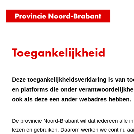
(naar
homepag
Toegankelijkheid
Deze toegankelijkheidsverklaring is van t
en platforms die onder verantwoordelijkhe
ook als deze een ander webadres hebben.
De provincie Noord-Brabant wil dat iedereen alle i
lezen en gebruiken. Daarom werken we continu aan