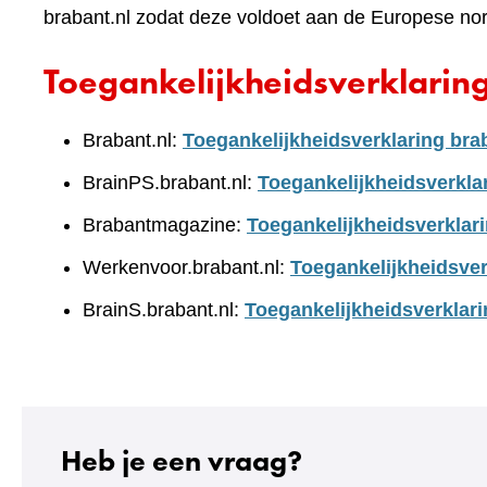
brabant.nl zodat deze voldoet aan de Europese no
Toegankelijkheidsverklarin
Brabant.nl:
Toegankelijkheidsverklaring bra
BrainPS.brabant.nl:
Toegankelijkheidsverkla
Brabantmagazine:
Toegankelijkheidsverklar
Werkenvoor.brabant.nl:
Toegankelijkheidsver
BrainS.brabant.nl:
Toegankelijkheidsverklari
Heb je een vraag?