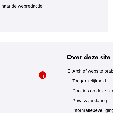
ht naar de webredactie.
Over deze site
Archief website brab
Toegankelijkheid
Cookies op deze sit
Privacyverklaring
Informatiebeveiligin