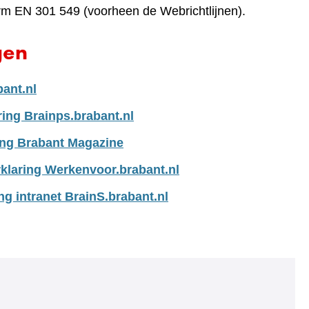
rm EN 301 549 (voorheen de Webrichtlijnen).
gen
bant.nl
ring Brainps.brabant.nl
ing Brabant Magazine
klaring Werkenvoor.brabant.nl
ng intranet BrainS.brabant.nl