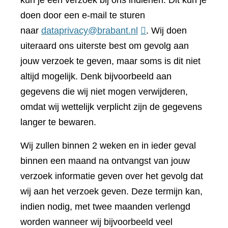
kun je een verzoek bij ons indienen. Dit kun je
doen door een e-mail te sturen
naar
dataprivacy@brabant.nl
. Wij doen
uiteraard ons uiterste best om gevolg aan
jouw verzoek te geven, maar soms is dit niet
altijd mogelijk. Denk bijvoorbeeld aan
gegevens die wij niet mogen verwijderen,
omdat wij wettelijk verplicht zijn de gegevens
langer te bewaren.
Wij zullen binnen 2 weken en in ieder geval
binnen een maand na ontvangst van jouw
verzoek informatie geven over het gevolg dat
wij aan het verzoek geven. Deze termijn kan,
indien nodig, met twee maanden verlengd
worden wanneer wij bijvoorbeeld veel