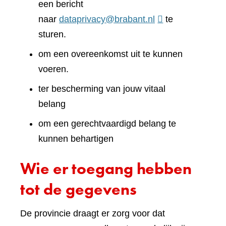
een bericht
naar
dataprivacy@brabant.nl
te
sturen.
om een overeenkomst uit te kunnen
voeren.
ter bescherming van jouw vitaal
belang
om een gerechtvaardigd belang te
kunnen behartigen
Wie er toegang hebben
tot de gegevens
De provincie draagt er zorg voor dat