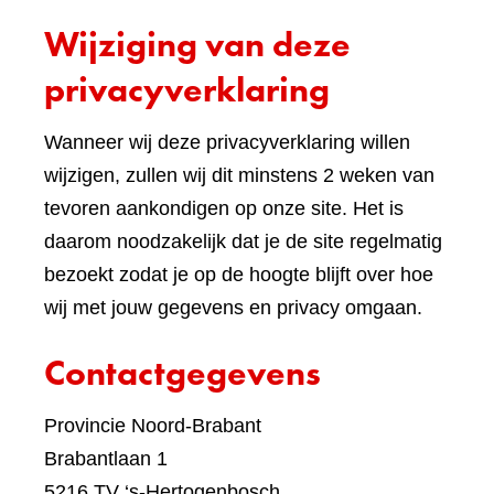
een
Wijziging van deze
ande
websi
privacyverklaring
Wanneer wij deze privacyverklaring willen
wijzigen, zullen wij dit minstens 2 weken van
tevoren aankondigen op onze site. Het is
daarom noodzakelijk dat je de site regelmatig
bezoekt zodat je op de hoogte blijft over hoe
wij met jouw gegevens en privacy omgaan.
Contactgegevens
Provincie Noord-Brabant
Brabantlaan 1
5216 TV ‘s-Hertogenbosch