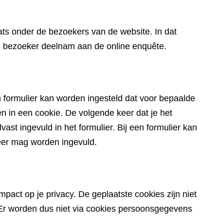
website)
ts onder de bezoekers van de website. In dat
en bezoeker deelnam aan de online enquête.
 formulier kan worden ingesteld dat voor bepaalde
in een cookie. De volgende keer dat je het
ast ingevuld in het formulier. Bij een formulier kan
eer mag worden ingevuld.
pact op je privacy. De geplaatste cookies zijn niet
du. Er worden dus niet via cookies persoonsgegevens