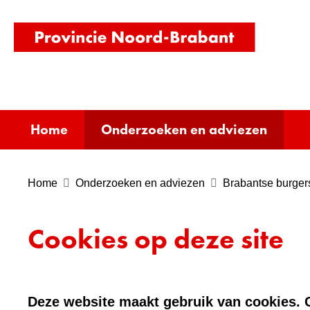
(naar
homepag
Home
Onderzoeken en adviezen
Home
Onderzoeken en adviezen
Brabantse burger
Cookies op deze site
Deze website maakt gebruik van cookies. C