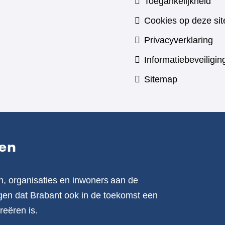
Toegankelijkheid
Cookies op deze sit
Privacyverklaring
Informatiebeveiligin
Sitemap
en
n, organisaties en inwoners aan de
en dat Brabant ook in de toekomst een
reëren is.