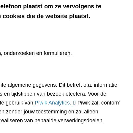
telefoon plaatst om ze vervolgens te
 cookies die de website plaatst.
n, onderzoeken en formulieren.
te algemene gegevens. Dit betreft o.a. informatie
 en tijdstippen van bezoek etcetera. Voor de
(verwijst
te gebruik van
Piwik Analytics.
Piwik zal, conform
naar
n zonder jouw toestemming en zal alleen
een
 realiseren van bepaalde verwerkingsdoelen.
andere