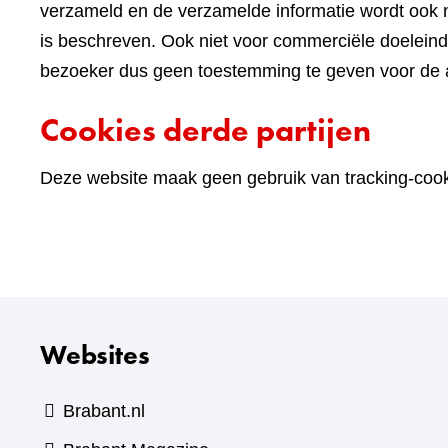
verzameld en de verzamelde informatie wordt ook n
is beschreven. Ook niet voor commerciële doelein
bezoeker dus geen toestemming te geven voor de an
Cookies derde partijen
Deze website maak geen gebruik van tracking-cooki
Websites
Brabant.nl