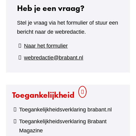
Heb je een vraag?
Stel je vraag via het formulier of stuur een
bericht naar de webredactie.
(verwijst
Naar het formulier
naar
webredactie@brabant.nl
een
andere
website)
Toegankelijkheid
Toegankelijkheidsverklaring brabant.nl
Toegankelijkheidsverklaring Brabant
Magazine