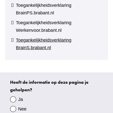
Toegankelijkheidsverklaring
BrainPS.brabant.nl
Toegankelijkheidsverklaring
Werkenvoor.brabant.nl
Toegankelijkheidsverklaring
BrainS.brabant.nl
Heeft de informatie op deze pagina je
Uw
geholpen?
gegevens
Ja
Nee